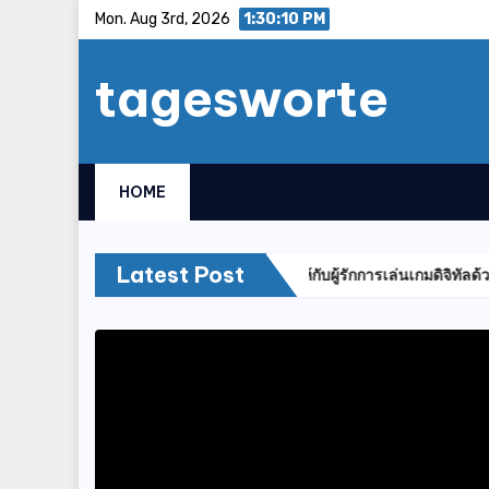
Skip
Mon. Aug 3rd, 2026
1:30:11 PM
to
tagesworte
content
HOME
Latest Post
นปัจจุบันยังคงสร้างความตื่นเต้นให้กับผู้รักการเล่นเกมดิจิทัลด้วยประสบก