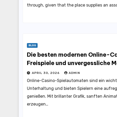
through, given that the place supplies an as
BLOG
Die besten modernen Online-C
Freispiele und unvergessliche
APRIL 30, 2026
ADMIN
Online-Casino-Spielautomaten sind ein wichti
Unterhaltung und bieten Spielern eine aufreg
genießen. Mit brillanter Grafik, sanften Ani
erzeugen…