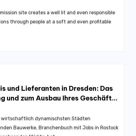
ssion site creates a well lit and even responsible
ions through people at a soft and even profitable
s und Lieferanten in Dresden: Das
ung und zum Ausbau Ihres Geschäfts
d wirtschaftlich dynamischsten Städten
enden Bauwerke, Branchenbuch mit Jobs in Rostock