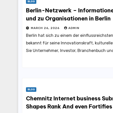
BLOG
Berlin-Netzwerk – Information
und zu Organisationen in Berlin
MARCH 26, 2026
ADMIN
Berlin hat sich zu einem der einflussreichste
bekannt für seine Innovationskraft, kulturell
Sie Unternehmer, Investor, Branchenbuch 
BLOG
Chemnitz Internet business Subm
Shapes Rank And even Fortifies