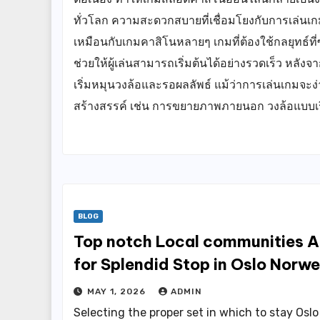
ทั่วโลก ความสะดวกสบายที่เชื่อมโยงกับการเล่นเกม
เหมือนกับเกมคาสิโนหลายๆ เกมที่ต้องใช้กลยุทธ์ที่ซั
ช่วยให้ผู้เล่นสามารถเริ่มต้นได้อย่างรวดเร็ว หลังจ
เริ่มหมุนวงล้อและรอผลลัพธ์ แม้ว่าการเล่นเกมจะง่า
สร้างสรรค์ เช่น การขยายภาพภายนอก วงล้อแบบเรี
BLOG
Top notch Local communities A
for Splendid Stop in Oslo Norw
MAY 1, 2026
ADMIN
Selecting the proper set in which to stay Oslo 