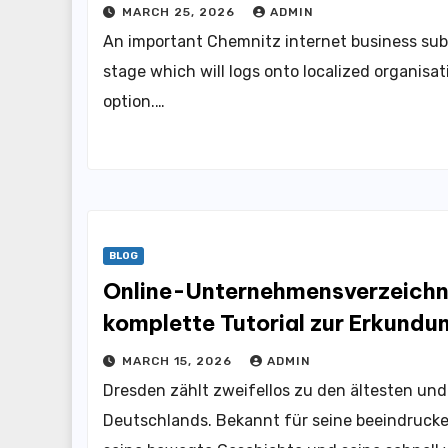
MARCH 25, 2026
ADMIN
An important Chemnitz internet business submi
stage which will logs onto localized organisat
option.…
BLOG
Online-Unternehmensverzeichni
komplette Tutorial zur Erkund
durch lokale Unternehmen
MARCH 15, 2026
ADMIN
Dresden zählt zweifellos zu den ältesten un
Deutschlands. Bekannt für seine beeindruck