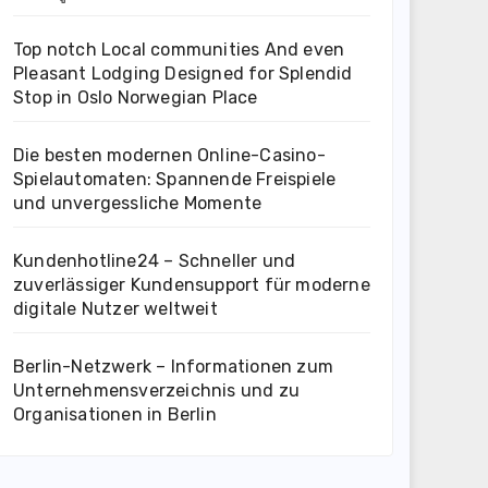
Top notch Local communities And even
Pleasant Lodging Designed for Splendid
Stop in Oslo Norwegian Place
Die besten modernen Online-Casino-
Spielautomaten: Spannende Freispiele
und unvergessliche Momente
Kundenhotline24 – Schneller und
zuverlässiger Kundensupport für moderne
digitale Nutzer weltweit
Berlin-Netzwerk – Informationen zum
Unternehmensverzeichnis und zu
Organisationen in Berlin