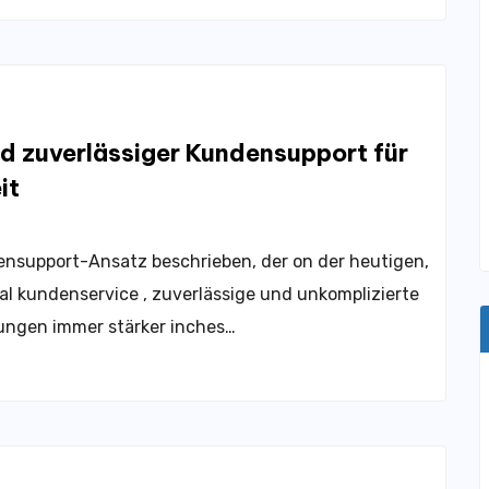
d zuverlässiger Kundensupport für
it
nsupport-Ansatz beschrieben, der on der heutigen,
al kundenservice , zuverlässige und unkomplizierte
tungen immer stärker inches…