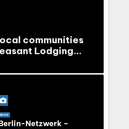
Local communities
leasant Lodging
r Splendid Stop in
gian Place
BLOG
Berlin-Netzwerk –