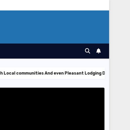
communities And even Pleasant Lodging Designed for Splendid